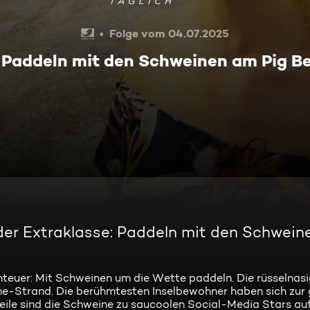
Folge vom 04.07.2025
: Paddeln mit den Schweinen am Pig B
 der Extraklasse: Paddeln mit den Schwein
teuer: Mit Schweinen um die Wette paddeln. Die rüsselnas
e-Strand. Die berühmtesten Inselbewohner haben sich zur
eile sind die Schweine zu saucoolen Social-Media Stars au