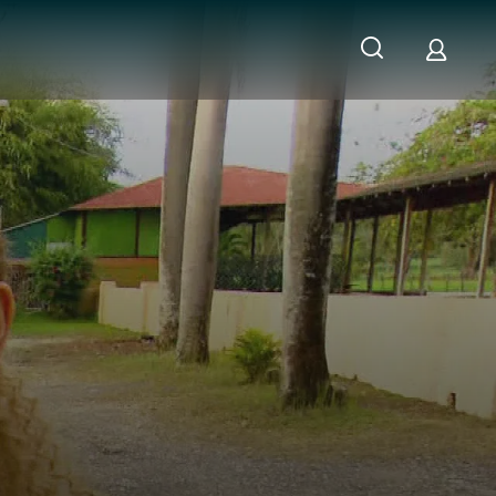
se: Paddeln mit den Schweinen am Pig Beach