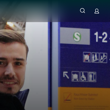
Gittern - Justizvollzugsanstalt Geldern