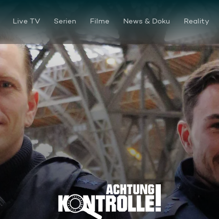
Live TV
Serien
Filme
News & Doku
Reality
Thema u. a.: Ein Leben hinter 