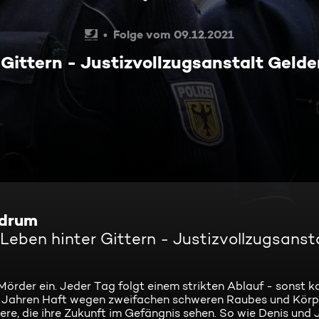
Folge vom 09.12.2021
 Gittern - Justizvollzugsanstalt Gelde
 drum
 Leben hinter Gittern - Justizvollzugsanst
örder ein. Jeder Tag folgt einem strikten Ablauf - sonst k
n Jahren Haft wegen zweifachen schweren Raubes und Körp
ere, die ihre Zukunft im Gefängnis sehen. So wie Denis und J