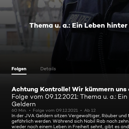
Thema u. a.: Ein Leben hinter
Folgen
Details
Achtung Kontrolle! Wir kümmern uns
Folge vom 09.12.2021: Thema u. a.: Ein
Geldern
60 Min.
Folge vom 09.12.2021
Ab 12
In der JVA Geldern sitzen Vergewaltiger, Räuber und M
gefährlich werden. Während sich Nabil Rab nach zeh
wieder nach einem Leben in Freiheit sehnt, gibt es and