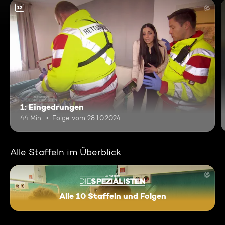
12
1: Eingedrungen
44 Min.
Folge vom 28.10.2024
Alle Staffeln im Überblick
Alle 10 Staffeln und Folgen
Auf Streife - Die Spezialisten