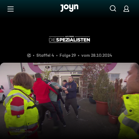
Zum Inhalt springen
Barrierefrei
Viel Wirbel um nix
Staffel 4
Folge 29
vom 28.10.2024