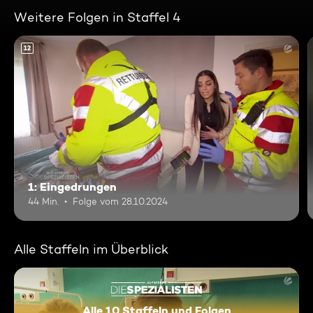
Weitere Folgen in Staffel 4
12
1: Eingedrungen
44 Min.
Folge vom 28.10.2024
Alle Staffeln im Überblick
Alle 10 Staffeln und Folgen