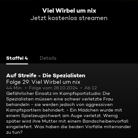
Viel Wirbel um nix
Jetzt kostenlos streamen
Staffel 4
Details
Auf Streife - Die Spezialisten
Folge 29: Viel Wirbel um nix
44 Min.
Folge vom 28.10.2024
Ab 12
Gefährlicher Einsatz im Kampfsportstudio: Die
Spezialisten müssen eine schwer verletzte Frau
behandeln - sie werden jedoch von aggressiven
Kampfsportlern behindert. - Ein Mädchen wurde mit
einem Spielzeugschwert am Auge verletzt. Wenig
später wird ihre Mutter mit einem Bandscheibenvorfall
eingeliefert. Was haben die beiden Vorfälle miteinander
zu tun?