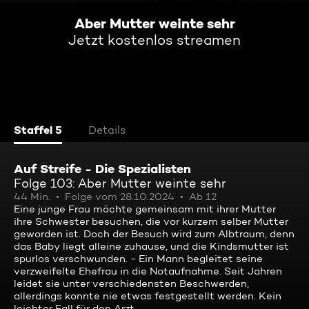
Aber Mutter weinte sehr
Jetzt kostenlos streamen
Staffel 5
Details
Auf Streife - Die Spezialisten
Folge 103: Aber Mutter weinte sehr
44 Min.
Folge vom 28.10.2024
Ab 12
Eine junge Frau möchte gemeinsam mit ihrer Mutter
ihre Schwester besuchen, die vor kurzem selber Mutter
geworden ist. Doch der Besuch wird zum Albtraum, denn
das Baby liegt alleine zuhause, und die Kindsmutter ist
spurlos verschwunden. - Ein Mann begleitet seine
verzweifelte Ehefrau in die Notaufnahme. Seit Jahren
leidet sie unter verschiedensten Beschwerden,
allerdings konnte nie etwas festgestellt werden. Kein
leichter Fall für den Arzt ...