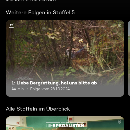
Weitere Folgen in Staffel 5
12
1: Liebe Bergrettung, hol uns bitte ab
44 Min.
Folge vom 28.10.2024
Alle Staffeln im Überblick