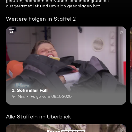
gerufen, nachdem ein Kunde scheinbar grundlos
ausgerastet ist und um sich geschlagen hat.
Weitere Folgen in Staffel 2
12
1: Schneller Fall
44 Min.
Folge vom 08.10.2020
Alle Staffeln im Überblick