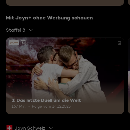
Mit Joyn+ ohne Werbung schauen
Staffel 8
12
3: Das letzte Duell um die Welt
167 Min.
Folge vom 14.12.2025
Joyn Schweiz