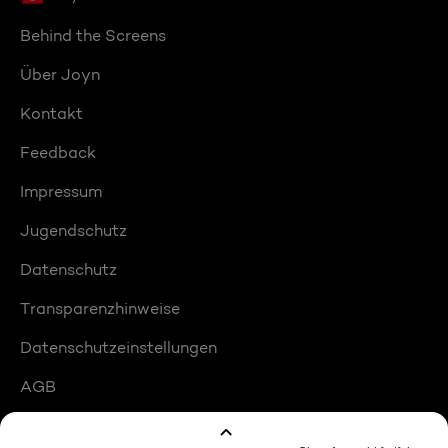
Behind the Screens
Über Joyn
Kontakt
Feedback
Impressum
Jugendschutz
Datenschutz
Transparenzhinweise
Datenschutzeinstellungen
AGB
Compliance