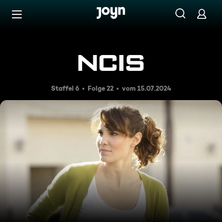
Zum Inhalt springen
Barrierefrei
Legende (1)
Staffel 6
Folge 22
vom 15.07.2024