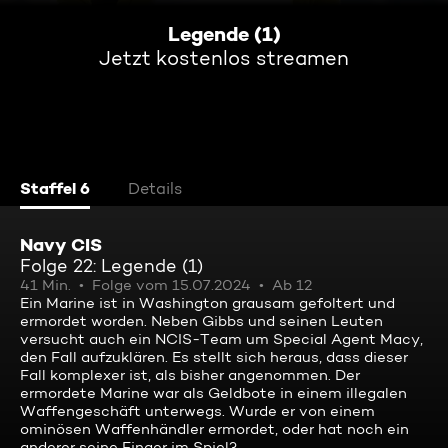
Legende (1)
Jetzt kostenlos streamen
Staffel 6
Details
Navy CIS
Folge 22: Legende (1)
41 Min.
Folge vom 15.07.2024
Ab 12
Ein Marine ist in Washington grausam gefoltert und
ermordet worden. Neben Gibbs und seinen Leuten
versucht auch ein NCIS-Team um Special Agent Macy,
den Fall aufzuklären. Es stellt sich heraus, dass dieser
Fall komplexer ist, als bisher angenommen. Der
ermordete Marine war als Geldbote in einem illegalen
Waffengeschäft unterwegs. Wurde er von einem
ominösen Waffenhändler ermordet, oder hat noch ein
anderer seine Finger im Spiel?