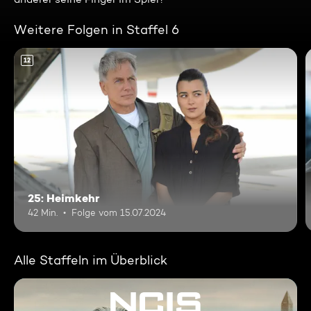
Weitere Folgen in Staffel 6
12
25: Heimkehr
42 Min.
Folge vom 15.07.2024
Alle Staffeln im Überblick