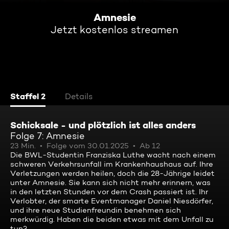
Amnesie
Jetzt kostenlos streamen
Staffel 2
Details
Schicksale - und plötzlich ist alles anders
Folge 7: Amnesie
23 Min.
Folge vom 30.01.2025
Ab 12
Die BWL-Studentin Franziska Luthe wacht nach einem
schweren Verkehrsunfall im Krankenhaushaus auf. Ihre
Verletzungen werden heilen, doch die 28-Jährige leidet
unter Amnesie. Sie kann sich nicht mehr erinnern, was
in den letzten Stunden vor dem Crash passiert ist. Ihr
Verlobter, der smarte Eventmanager Daniel Niesdörfer,
und ihre neue Studienfreundin benehmen sich
merkwürdig. Haben die beiden etwas mit dem Unfall zu
tun?