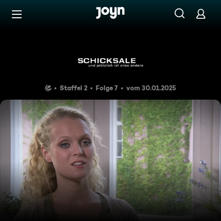
Zum Inhalt springen
Barrierefrei
Amnesie
Staffel 2
Folge 7
vom 30.01.2025