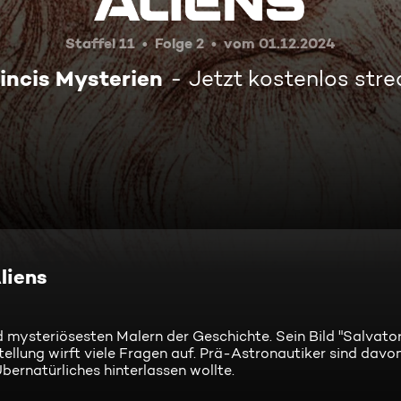
Staffel 11
Folge 2
vom 01.12.2024
incis Mysterien
Jetzt kostenlos str
liens
 mysteriösesten Malern der Geschichte. Sein Bild "Salvator
llung wirft viele Fragen auf. Prä-Astronautiker sind davo
bernatürliches hinterlassen wollte.