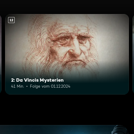
12
2: Da Vincis Mysterien
41 Min.
Folge vom 01.12.2024