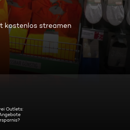
t kostenlos streamen
ei Outlets:
, Angebote
rsparnis?