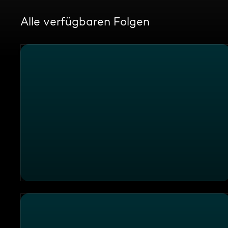
Alle verfügbaren Folgen
Die DIY-Feuertonne: Ein Grill für alles