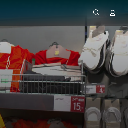
iel spart man wirklich