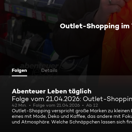
Outlet-Shopping im T
Folgen
Details
Abenteuer Leben täglich
Folge vom 21.04.2026: Outlet-Shopping
42 Min.
Folge vom 21.04.2026
Ab 12
Outlet-Shopping verspricht große Marken zu kleinen P
eines mit Mode, Deko und Kaffee, das andere mit Foku
und Atmosphäre. Welche Schnäppchen lassen sich fin