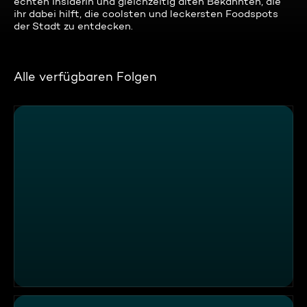
echten Insiderin und gleichzeitig alten Bekannten, die
ihr dabei hilft, die coolsten und leckersten Foodspots
der Stadt zu entdecken.
Alle verfügbaren Folgen
Die DIY-Feuertonne: Ein Grill für alles