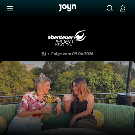
Zum Inhalt springen
Barrierefrei
Mexiko auf dem Teller – Feli
Folge vom 09.06.2026