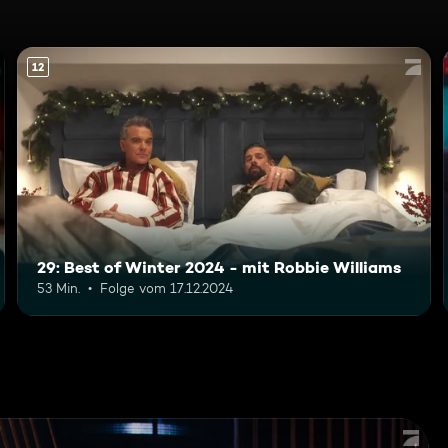
12
29: Best of Winter 2024 - mit Robbie Williams
53 Min.
Folge vom 17.12.2024