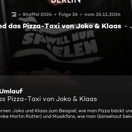
Staffel 2024
Folge 26
vom 26.11.2024
nd das Pizza-Taxi von Joko & Klaas
-Umlauf
as Pizza-Taxi von Joko & Klaas
lernen: Joko und Klaas zum Beispiel, wie man Pizza bäckt und
(danke Martin Rütter) und Musikfans, wie man Gänsehaut b