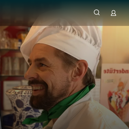
s Pizza-Taxi von Joko & Klaas