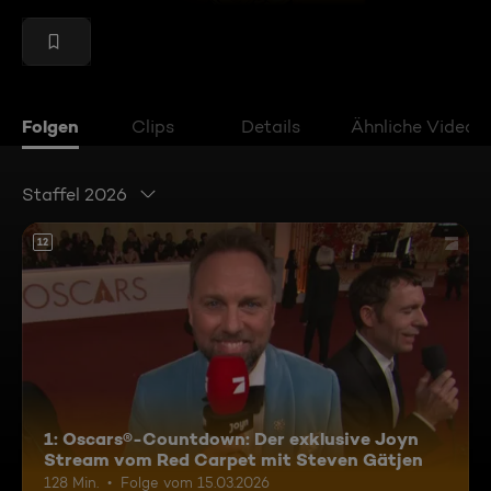
Folgen
Clips
Details
Ähnliche Videos
Staffel 2026
12
1: Oscars®-Countdown: Der exklusive Joyn
Stream vom Red Carpet mit Steven Gätjen
128 Min.
Folge vom 15.03.2026