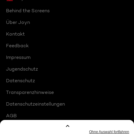
Behind the Screens
Über Joyn
Kontakt
Feedback
Impressum
Jugendschutz
Datenschutz
Transparenzhinweise
Datenschutzeinstellungen
AGB
Compliance