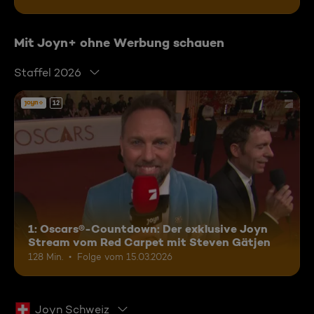
Mit Joyn+ ohne Werbung schauen
Staffel 2026
12
1: Oscars®-Countdown: Der exklusive Joyn
Stream vom Red Carpet mit Steven Gätjen
128 Min.
Folge vom 15.03.2026
Joyn Schweiz