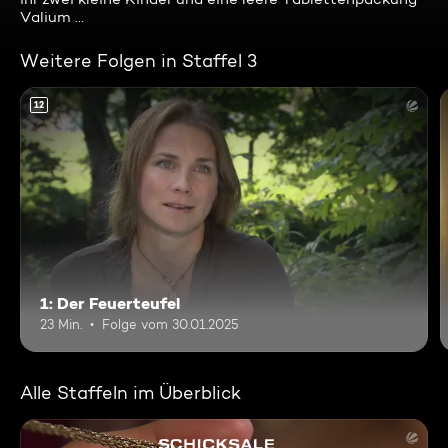
Valium ...
Weitere Folgen in Staffel 3
12
1: Der Feuerteufel
23 Min.
Folge vom 30.01.2025
Alle Staffeln im Überblick