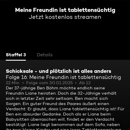
Meine Freundin ist tablettensüchtig
Jetzt kostenlos streamen
Staffel 3
Details
Schicksale - und plötzlich ist alles anders
Folge 16: Meine Freundin ist tablettensüchtig
22 Min.
Folge vom 30.01.2025
Ab 12
Der 37-jährige Ben Böhm möchte endlich seine
Freundin Liane heiraten. Doch die 32-Jährige verhält
sich in letzter Zeit sehr seltsam. Ben macht sich
Sorgen. Ein guter Freund des Paares äußert einen
Verdacht: Er glaubt, dass Liane tablettensüchtig ist! Für
Ben ein absurder Gedanke. Doch als er Liane beim
Babysitten überraschen will, findet er den Verdacht
bestätigt: Liane liegt benommen auf dem Sofa, neben
ihr zwei kleine Kinder und eine leere Tablettenpackung