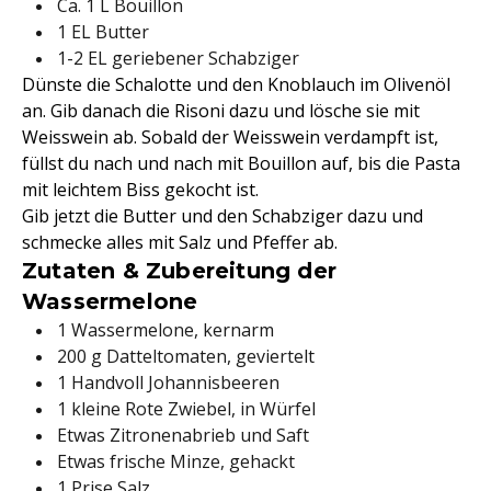
Ca. 1 L Bouillon
1 EL Butter
1-2 EL geriebener Schabziger
Dünste die Schalotte und den Knoblauch im Olivenöl
an. Gib danach die Risoni dazu und lösche sie mit
Weisswein ab. Sobald der Weisswein verdampft ist,
füllst du nach und nach mit Bouillon auf, bis die Pasta
mit leichtem Biss gekocht ist.
Gib jetzt die Butter und den Schabziger dazu und
schmecke alles mit Salz und Pfeffer ab.
Zutaten & Zubereitung der
Wassermelone
1 Wassermelone, kernarm
200 g Datteltomaten, geviertelt
1 Handvoll Johannisbeeren
1 kleine Rote Zwiebel, in Würfel
Etwas Zitronenabrieb und Saft
Etwas frische Minze, gehackt
1 Prise Salz