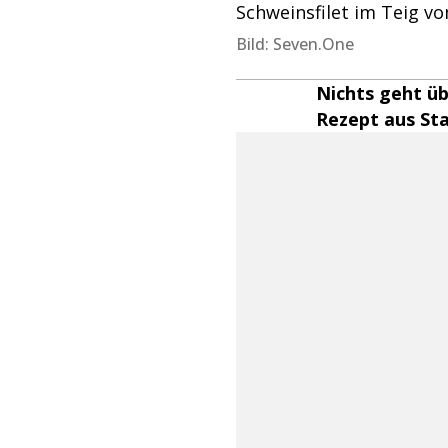
Schweinsfilet im Teig vo
Bild: Seven.One
Nichts geht übe
Rezept aus Staf