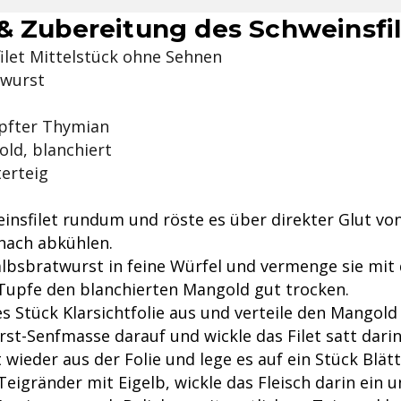
& Zubereitung des Schweinsfi
ilet Mittelstück ohne Sehnen
twurst
pfter Thymian
ld, blanchiert
terteig
insfilet rundum und röste es über direkter Glut von
anach abkühlen.
albsbratwurst in feine Würfel und vermenge sie mit
upfe den blanchierten Mangold gut trocken.
s Stück Klarsichtfolie aus und verteile den Mangold
rst-Senfmasse darauf und wickle das Filet satt darin
t wieder aus der Folie und lege es auf ein Stück Blätt
Teigränder mit Eigelb, wickle das Fleisch darin ein 