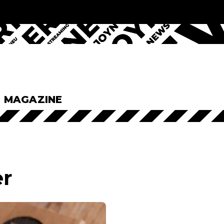
& MAGAZINE
er