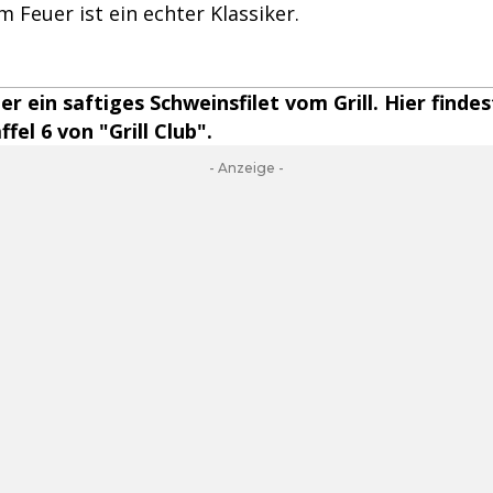
m Feuer ist ein echter Klassiker.
r ein saftiges Schweinsfilet vom Grill. Hier findes
fel 6 von "Grill Club".
- Anzeige -