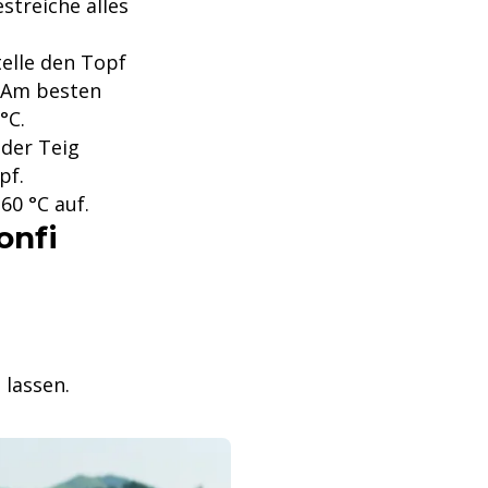
streiche alles
telle den Topf
. Am besten
°C.
 der Teig
pf.
60 °C auf.
onfi
 lassen.