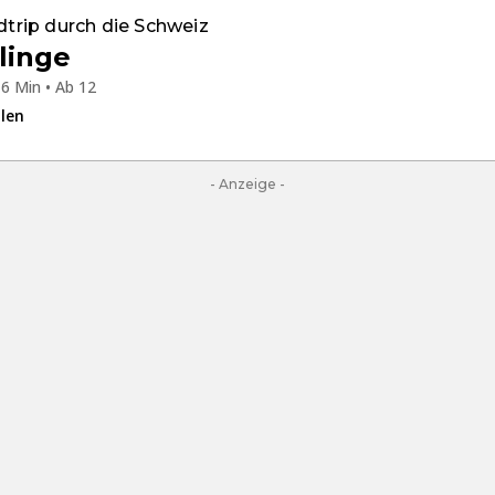
oadtrip durch die Schweiz
linge
6 Min • Ab 12
ilen
- Anzeige -