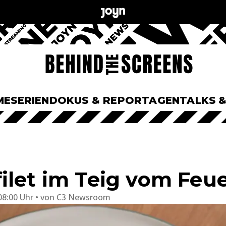
ME
SERIEN
DOKUS & REPORTAGEN
TALKS 
ilet im Teig vom Feu
08:00 Uhr
von
C3 Newsroom