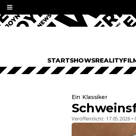
START
SHOWS
REALITY
FIL
Ein Klassiker
Schweinsf
Veröffentlicht:
17.05.2026 • 