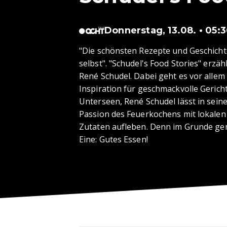
Donnerstag, 13.08. • 05:
"Die schönsten Rezepte und Geschicht
selbst". "Schudel's Food Stories" erzä
René Schudel. Dabei geht es vor alle
Inspiration für geschmackvolle Gericht
Unterseen, René Schudel lässt in sei
Passion des Feuerkochens mit lokale
Zutaten aufleben. Denn im Grunde g
Eine: Gutes Essen!