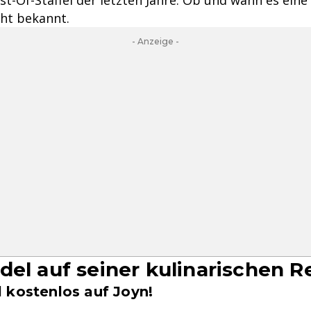
cht bekannt.
- Anzeige -
el auf seiner kulinarischen R
l kostenlos auf Joyn!