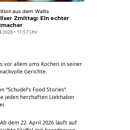
ition aus dem Wallis
liser Zmittag: Ein echter
tmacher
4.2026 • 11:57 Uhr
es vor allem ums Kochen in seiner
mackvolle Gerichte.
n "Schudel's Food Stories".
ie jeden herzhaften Liebhaber
ei.
 Ab dem 22. April 2026 läuft auf
 siebte Staffel mit brandneuen