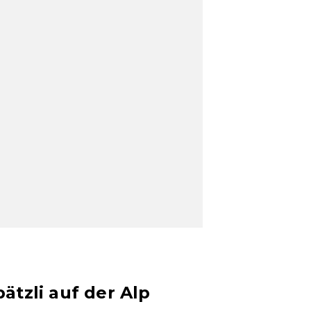
t
ätzli auf der Alp