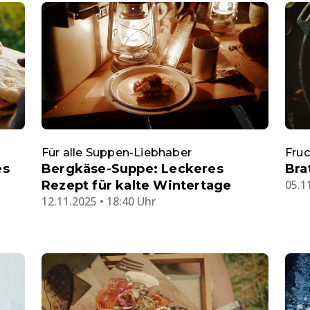
Für alle Suppen-Liebhaber
Fruc
es
Bergkäse-Suppe: Leckeres
Bra
05.1
Rezept für kalte Wintertage
12.11.2025 • 18:40 Uhr