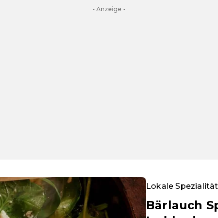
- Anzeige -
Lokale Spezialitä
Bärlauch Sp