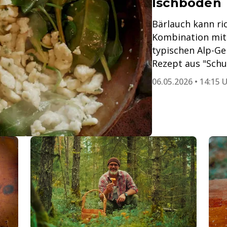
Ischboden
Bärlauch kann ric
Kombination mit
typischen Alp-Ge
Rezept aus "Schud
06.05.2026 • 14:15 