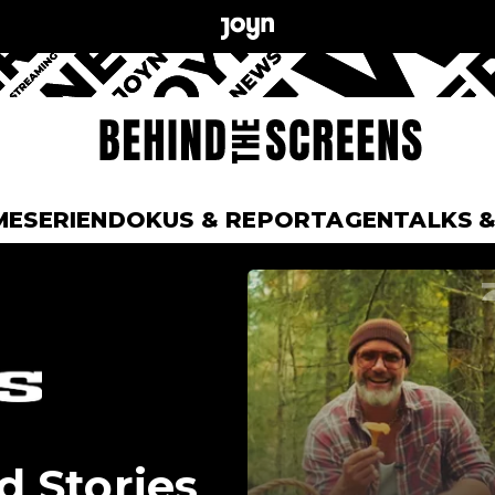
ME
SERIEN
DOKUS & REPORTAGEN
TALKS 
d Stories