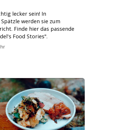
htig lecker sein! In
 Spätzle werden sie zum
richt. Finde hier das passende
el's Food Stories".
Uhr