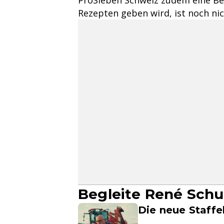
Rezepten geben wird, ist noch ni
Begleite René Schud
Die neue Staffe