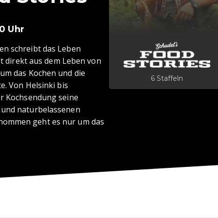
30 Uhr
en schreibt das Leben
hlt direkt aus dem Leben von
m um das Kochen und die
6 Staffeln
e. Von Helsinki bis
ner Kochsendung seine
n und naturbelassenen
enommen geht es nur um das