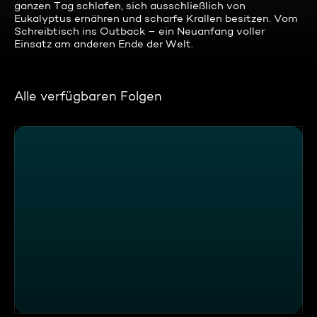
ganzen Tag schlafen, sich ausschließlich von
Eukalyptus ernähren und scharfe Krallen besitzen. Vom
Schreibtisch ins Outback – ein Neuanfang voller
Einsatz am anderen Ende der Welt.
Alle verfügbaren Folgen