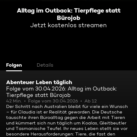
Alltag im Outback: Tierpflege statt
Bürojob
Jetzt kostenlos streamen
Folgen
Details
Abenteuer Leben täglich
Folge vom 30.04.2026: Alltag im Outback:
Tierpflege statt Bürojob
42 Min.
Folge vom 30.04.2026
Ab 12
Der Schritt nach Australien bleibt für viele ein Wunsch
– für Claudia ist er Realität geworden. Die Deutsche
tauschte ihren Büroalltag gegen die Arbeit mit Tieren
und kümmert sich nun täglich um Koalas, Gleitbeutler
und Tasmanische Teufel. Ihr neues Leben stellt sie vor
besondere Herausforderungen: Tiere, die fast den