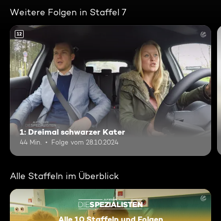
Weitere Folgen in Staffel 7
12
1: Dreimal schwarzer Kater
44 Min.
Folge vom 28.10.2024
Alle Staffeln im Überblick
Alle 10 Staffeln und Folgen