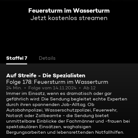
Feuersturm im Wasserturm
Jetzt kostenlos streamen
Staffel 7
Details
Auf Streife - Die Spezialisten
Folge 178: Feuersturm im Wasserturm
24 Min.
Folge vom 14.11.2024
Ab 12
Immer im Einsatz, wenn es dramatisch oder gar
gefährlich wird: Die Sendung begleitet echte Experten
durch ihren spannenden Job-Alltag. Ob
Autobahnpolizei, Wasserschutzpolizei, Feuerwehr,
Notarzt oder Zollbeamte - die Sendung bietet
unmittelbare Einblicke der Fachmänner und -frauen bei
spektakulären Einsätzen, waghalsigen
Bergungsarbeiten und lebensrettenden Notfallhilfen.