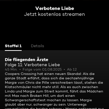
Verbotene Liebe
Jetzt kostenlos streamen
Staffel 1
Details
Die fliegenden Ärzte
Folge 11: Verbotene Liebe
45 Min.
Folge vom 01.08.2025
Ab 12
Coopers Crossing hat einen neuen Skandal: Als die
ganze Stadt erfährt, dass sich die sechzehnjährige
Margie von Chris die Pille verschreiben lässt, stehen die
Klatschmäuler nicht mehr still. Als es auch zwischen
Linda und Margie zum Streit kommt, fährt das Mädchen
mit Max nach Broken Hill, um dort einen
Schwangerschaftstest machen zu lassen. Margie
glaubt aber nur, schwanger zu sein. Unterwegs
verunglücken die beiden schwer - Margie entkommt nur