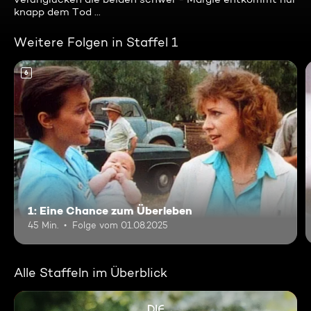
knapp dem Tod ...
Weitere Folgen in Staffel 1
6
1: Eine Chance zum Überleben
45 Min.
Folge vom 01.08.2025
Alle Staffeln im Überblick