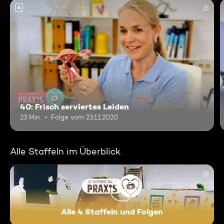
6
40: Frisch serviertes Leiden
23 Min.
Folge vom 23.11.2020
Alle Staffeln im Überblick
Alle 4 Staffeln und Folgen
Die Gemeinschaftspraxis