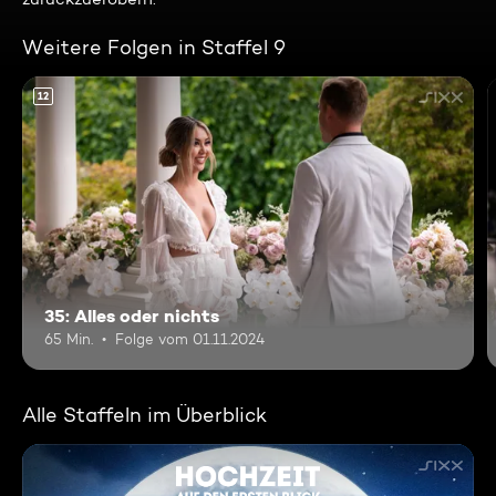
Weitere Folgen in Staffel 9
12
35: Alles oder nichts
65 Min.
Folge vom 01.11.2024
Alle Staffeln im Überblick