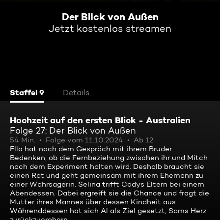
Der Blick von Außen
Jetzt kostenlos streamen
Staffel 9
Details
Hochzeit auf den ersten Blick - Australien
Folge 27: Der Blick von Außen
54 Min.
Folge vom 11.10.2024
Ab 12
Ella hat nach dem Gespräch mit ihrem Bruder
Bedenken, ob die Fernbeziehung zwischen ihr und Mitch
nach dem Experiment halten wird. Deshalb braucht sie
einen Rat und geht gemeinsam mit ihrem Ehemann zu
einer Wahrsagerin. Selina trifft Codys Eltern bei einem
Abendessen. Dabei ergreift sie die Chance und fragt die
Mutter ihres Mannes über dessen Kindheit aus.
Währenddessen hat sich Al als Ziel gesetzt, Sams Herz
zurückzuerobern.