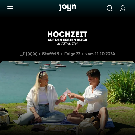
Zum Inhalt springen
Barrierefrei
Der Blick von Außen
Staffel 9
Folge 27
vom 11.10.2024