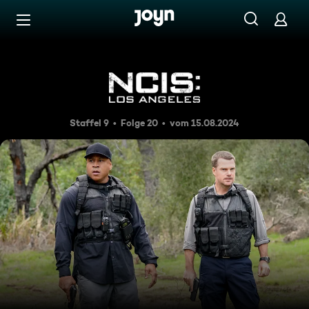
Zum Inhalt springen
Barrierefrei
Trümmer im Wald
Staffel 9
Folge 20
vom 15.08.2024