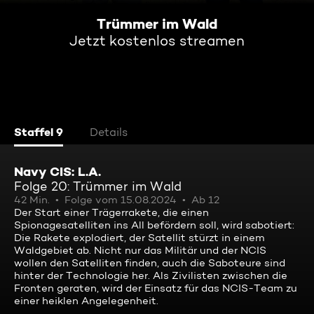
Trümmer im Wald
Jetzt kostenlos streamen
Staffel 9
Details
Navy CIS: L.A.
Folge 20: Trümmer im Wald
42 Min.
Folge vom 15.08.2024
Ab 12
Der Start einer Trägerrakete, die einen
Spionagesatelliten ins All befördern soll, wird sabotiert:
Die Rakete explodiert, der Satellit stürzt in einem
Waldgebiet ab. Nicht nur das Militär und der NCIS
wollen den Satelliten finden, auch die Saboteure sind
hinter der Technologie her. Als Zivilisten zwischen die
Fronten geraten, wird der Einsatz für das NCIS-Team zu
einer heiklen Angelegenheit.