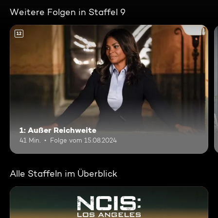
Weitere Folgen in Staffel 9
12
1: Außer Reichweite
41 Min.
Folge vom 15.08.2024
Alle Staffeln im Überblick