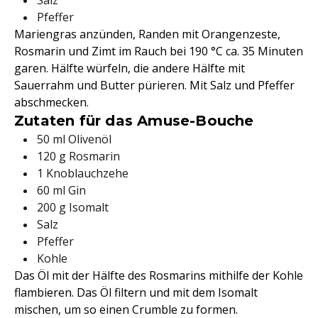
Pfeffer
Mariengras anzünden, Randen mit Orangenzeste,
Rosmarin und Zimt im Rauch bei 190 °C ca. 35 Minuten
garen. Hälfte würfeln, die andere Hälfte mit
Sauerrahm und Butter pürieren. Mit Salz und Pfeffer
abschmecken.
Zutaten für das Amuse-Bouche
50 ml Olivenöl
120 g Rosmarin
1 Knoblauchzehe
60 ml Gin
200 g Isomalt
Salz
Pfeffer
Kohle
Das Öl mit der Hälfte des Rosmarins mithilfe der Kohle
flambieren. Das Öl filtern und mit dem Isomalt
mischen, um so einen Crumble zu formen.