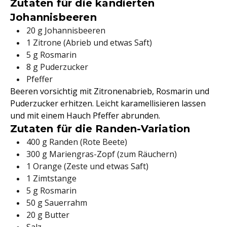
Zutaten für die kandierten
Johannisbeeren
20 g Johannisbeeren
1 Zitrone (Abrieb und etwas Saft)
5 g Rosmarin
8 g Puderzucker
Pfeffer
Beeren vorsichtig mit Zitronenabrieb, Rosmarin und
Puderzucker erhitzen. Leicht karamellisieren lassen
und mit einem Hauch Pfeffer abrunden.
Zutaten für die Randen-Variation
400 g Randen (Rote Beete)
300 g Mariengras-Zopf (zum Räuchern)
1 Orange (Zeste und etwas Saft)
1 Zimtstange
5 g Rosmarin
50 g Sauerrahm
20 g Butter
Salz