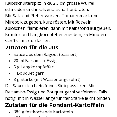
Kalbsschulterspitz in ca. 2,5 cm grosse Würfel
schneiden und in Olivenöl scharf anbraten.
Mit Salz und Pfeffer würzen, Tomatenmark und
Mirepoix zugeben, kurz rösten. Mit Rotwein
ablöschen, flambieren, dann mit Kalbsfond aufgießen.
Kräuter und Langkornpfeffer zugeben, 55 Minuten
sanft schmoren lassen.
Zutaten für die Jus
Sauce aus dem Ragout (passiert)
20 ml Balsamico-Essig
5 g Langkornpfeffer
1 Bouquet garni
8 g Stärke (mit Wasser angerührt)
Die Sauce durch ein feines Sieb passieren. Mit
Balsamico-Essig und Bouquet garni verfeinern. Falls
nötig, mit in Wasser angerührter Stärke leicht binden.
Zutaten für die Fondant-Kartoffeln
380 g festkochende Kartoffeln