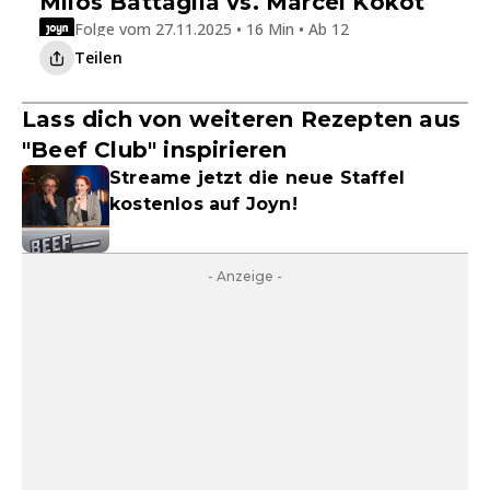
Milos Battaglia vs. Marcel Kokot
Folge vom 27.11.2025 • 16 Min • Ab 12
Teilen
Lass dich von weiteren Rezepten aus
"Beef Club" inspirieren
Streame jetzt die neue Staffel
kostenlos auf Joyn!
- Anzeige -