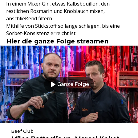
In einem Mixer Gin, etwas Kalbsbouillon, den
restlichen Rosmarin und Knoblauch mixen,
anschließend filtern.
Mithilfe von Stickstoff so lange schlagen, bis eine
Sorbet-Konsistenz erreicht ist.
Hier die ganze Folge streamen
Ganze Folge
Beef Club