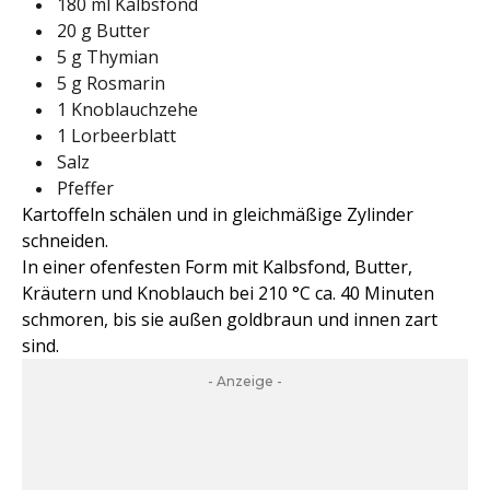
180 ml Kalbsfond
20 g Butter
5 g Thymian
5 g Rosmarin
1 Knoblauchzehe
1 Lorbeerblatt
Salz
Pfeffer
Kartoffeln schälen und in gleichmäßige Zylinder
schneiden.
In einer ofenfesten Form mit Kalbsfond, Butter,
Kräutern und Knoblauch bei 210 °C ca. 40 Minuten
schmoren, bis sie außen goldbraun und innen zart
sind.
- Anzeige -