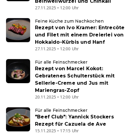
Beinwellwurzel und Chinkali
27.11.2025 • 12:00 Uhr
Feine Küche zum Nachkochen
Rezept von Ivo Kramer: Entrecôte
und Filet mit einem Dreierlei von
Hokkaido-Kürbis und Hanf
27.11.2025 • 12:00 Uhr
Für alle Feinschmecker
Rezept von Marcel Kokot:
Gebratenes Schulterstück mit
Sellerie-Creme und Jus mit
Mariengras-Zopf
20.11.2025 • 12:00 Uhr
Für alle Feinschmecker
"Beef Club": Yannick Stockers
Rezept für Cazuela de Ave
15.11.2025 • 17:15 Uhr