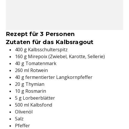
Rezept für 3 Personen
Zutaten für das Kalbsragout
400 g Kalbsschulterspitz
160 g Mirepoix (Zwiebel, Karotte, Sellerie)
40 g Tomatenmark
260 ml Rotwein
40 g fermentierter Langkornpfeffer
20 g Thymian
10 g Rosmarin
5 g Lorbeerblätter
500 ml Kalbsfond
Olivenöl
Salz
Pfeffer