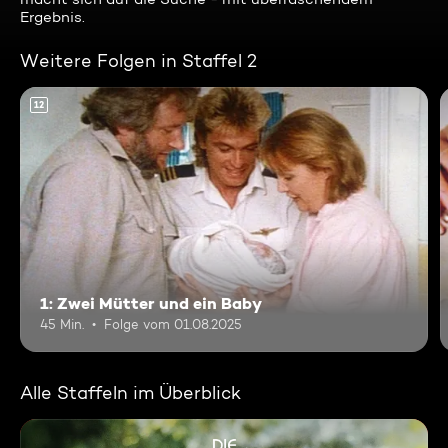
Ergebnis.
Weitere Folgen in Staffel 2
12
1: Zwei Mütter und ein Baby
45 Min.
Folge vom 01.08.2025
Alle Staffeln im Überblick