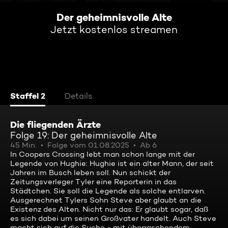
Der geheimnisvolle Alte
Jetzt kostenlos streamen
Staffel 2
Details
Die fliegenden Ärzte
Folge 19: Der geheimnisvolle Alte
45 Min.
Folge vom 01.08.2025
Ab 6
In Coopers Crossing lebt man schon lange mit der
Legende von Hughie: Hughie ist ein alter Mann, der seit
Jahren im Busch leben soll. Nun schickt der
Zeitungsverleger Tyler eine Reporterin in das
Städtchen. Sie soll die Legende als solche entlarven.
Ausgerechnet Tylers Sohn Steve aber glaubt an die
Existenz des Alten. Nicht nur das: Er glaubt sogar, daß
es sich dabei um seinen Großvater handelt. Auch Steve
macht sich auf die Suche - mit überraschendem