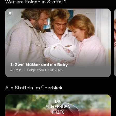
Weitere Folgen in Staffel 2
12
1: Zwei Mütter und ein Baby
45 Min.
Folge vom 01.08.2025
Alle Staffeln im Überblick