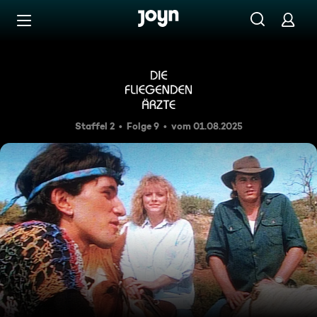
Zum Inhalt springen
Barrierefrei
Friedenskinder
Staffel 2
Folge 9
vom 01.08.2025