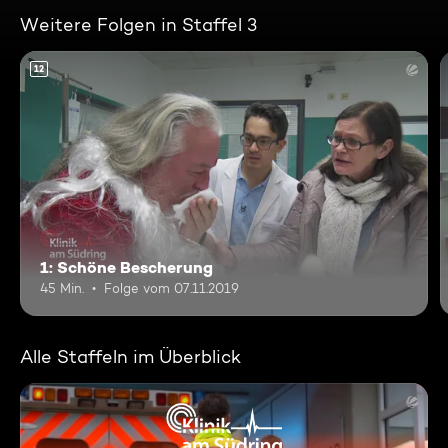
Weitere Folgen in Staffel 3
12
1: Schöne Bescherung
45 Min.
Folge vom 07.11.2019
Alle Staffeln im Überblick