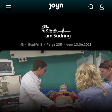
Zum Inhalt springen
Barrierefrei
Zu heiß gebadet
Staffel 3
Folge 205
vom 10.06.2025