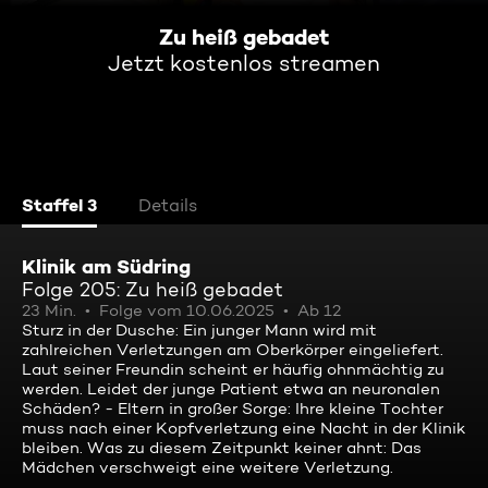
Zu heiß gebadet
Jetzt kostenlos streamen
Staffel 3
Details
Klinik am Südring
Folge 205: Zu heiß gebadet
23 Min.
Folge vom 10.06.2025
Ab 12
Sturz in der Dusche: Ein junger Mann wird mit
zahlreichen Verletzungen am Oberkörper eingeliefert.
Laut seiner Freundin scheint er häufig ohnmächtig zu
werden. Leidet der junge Patient etwa an neuronalen
Schäden? - Eltern in großer Sorge: Ihre kleine Tochter
muss nach einer Kopfverletzung eine Nacht in der Klinik
bleiben. Was zu diesem Zeitpunkt keiner ahnt: Das
Mädchen verschweigt eine weitere Verletzung.