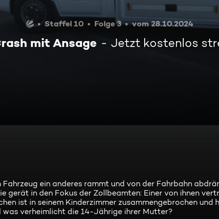
Staffel 10
Folge 3
vom 28.10.2024
Crash mit Ansage
Jetzt kostenlos s
in Fahrzeug ein anderes rammt und von der Fahrbahn abdrä
ie gerät in den Fokus der Zollbeamten: Einer von ihnen vert
chen ist in seinem Kinderzimmer zusammengebrochen und h
as verheimlicht die 14-Jährige ihrer Mutter?