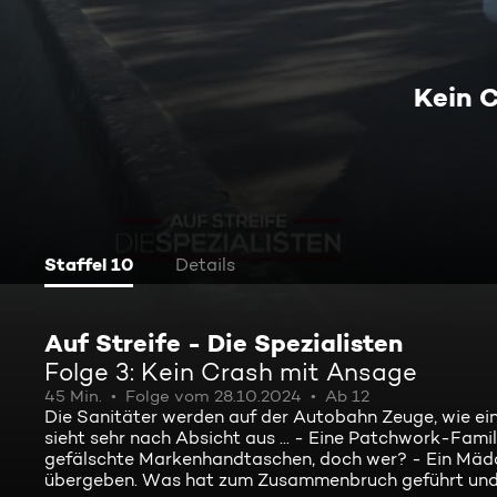
Kein 
Staffel 10
Details
Auf Streife - Die Spezialisten
Folge 3: Kein Crash mit Ansage
45 Min.
Folge vom 28.10.2024
Ab 12
Die Sanitäter werden auf der Autobahn Zeuge, wie e
sieht sehr nach Absicht aus ... - Eine Patchwork-Famil
gefälschte Markenhandtaschen, doch wer? - Ein Mäd
übergeben. Was hat zum Zusammenbruch geführt und w