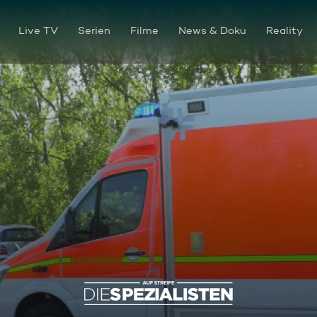
Live TV
Serien
Filme
News & Doku
Reality
Kein Crash mit Ansage